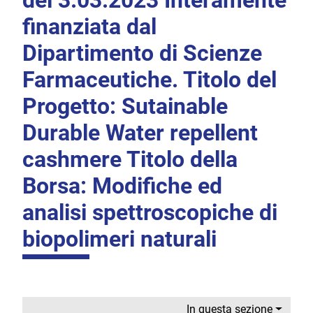
del 3.03.2023 Interamente
finanziata dal
Dipartimento di Scienze
Farmaceutiche. Titolo del
Progetto: Sutainable
Durable Water repellent
cashmere Titolo della
Borsa: Modifiche ed
analisi spettroscopiche di
biopolimeri naturali
In questa sezione