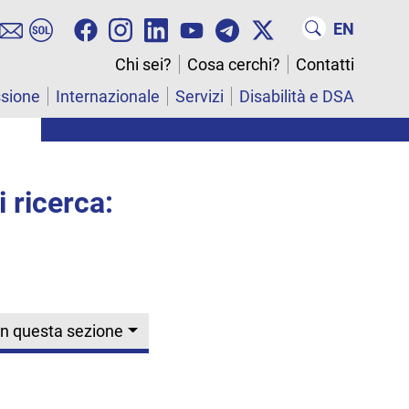
EN
Chi sei?
Cosa cerchi?
Contatti
ssione
Internazionale
Servizi
Disabilità e DSA
i ricerca:
In questa sezione