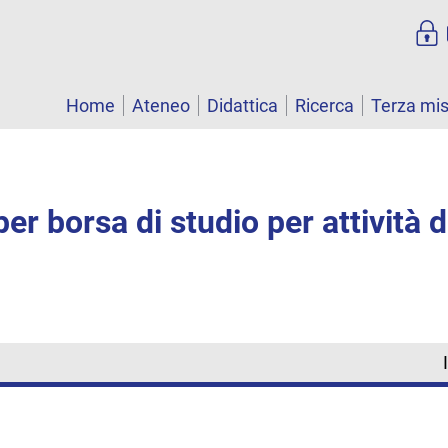
Home
Ateneo
Didattica
Ricerca
Terza mi
er borsa di studio per attività d