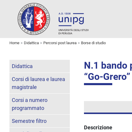
Home
Didattica
Percorsi post laurea
Borse di studio
N.1 bando p
Didattica
“Go-Grero”
Corsi di laurea e laurea
magistrale
Corsi a numero
programmato
Semestre filtro
Descrizione