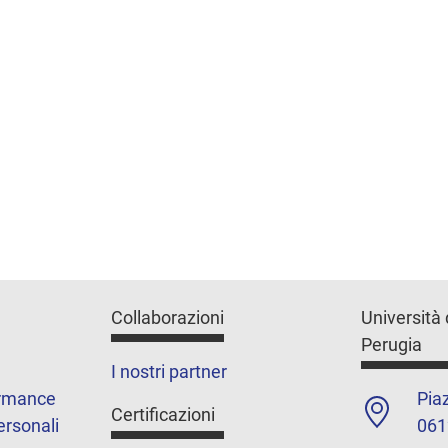
Collaborazioni
Università 
Perugia
I nostri partner
ormance
Piaz
Certificazioni
ersonali
061