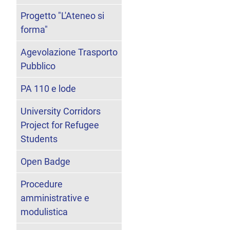
Progetto "L'Ateneo si
forma"
Agevolazione Trasporto
Pubblico
PA 110 e lode
University Corridors
Project for Refugee
Students
Open Badge
Procedure
amministrative e
modulistica