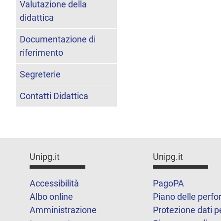
Valutazione della
didattica
Documentazione di
riferimento
Segreterie
Contatti Didattica
Unipg.it
Unipg.it
Accessibilità
PagoPA
Albo online
Piano delle perf
Amministrazione
Protezione dati p