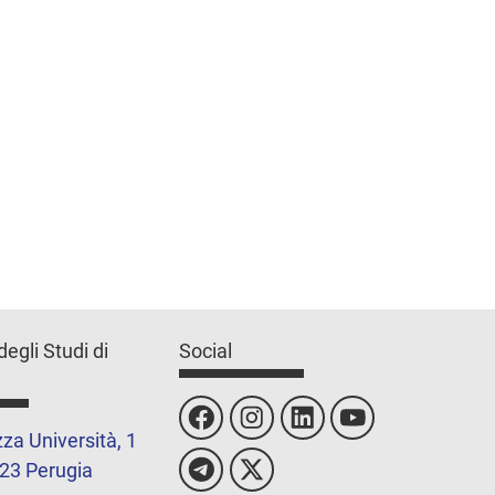
degli Studi di
Social
za Università, 1
23 Perugia