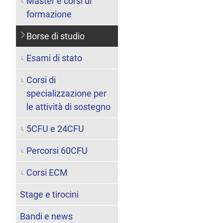
Master e corsi di
formazione
Borse di studio
Esami di stato
Corsi di
specializzazione per
le attività di sostegno
5CFU e 24CFU
Percorsi 60CFU
Corsi ECM
Stage e tirocini
Bandi e news