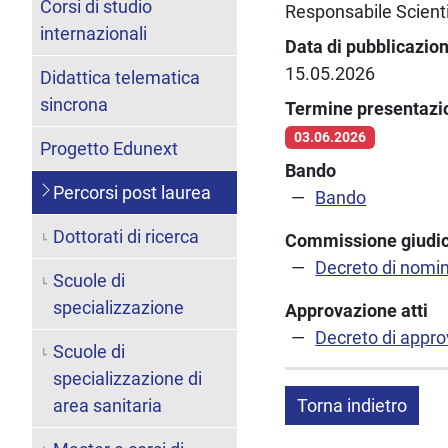
Corsi di studio
Responsabile Scientifi
internazionali
Data di pubblicazio
15.05.2026
Didattica telematica
sincrona
Termine presentaz
03.06.2026
Progetto Edunext
Bando
Percorsi post laurea
Bando
Dottorati di ricerca
Commissione giudic
Decreto di nomi
Scuole di
specializzazione
Approvazione atti
Decreto di appro
Scuole di
specializzazione di
area sanitaria
Torna indietro