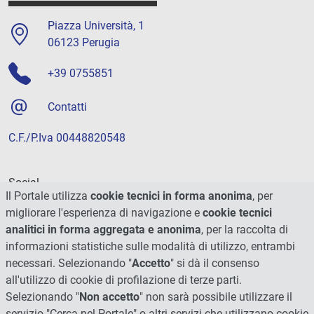
Piazza Università, 1
06123 Perugia
+39 0755851
Contatti
C.F./P.Iva 00448820548
Social
Il Portale utilizza
cookie tecnici in forma anonima
, per
migliorare l'esperienza di navigazione e
cookie tecnici
analitici in forma aggregata e anonima
, per la raccolta di
informazioni statistiche sulle modalità di utilizzo, entrambi
necessari. Selezionando "
Accetto
" si dà il consenso
all'utilizzo di cookie di profilazione di terze parti.
Selezionando "
Non accetto
" non sarà possibile utilizzare il
servizio "Cerca nel Portale" o altri servizi che utilizzano cookie