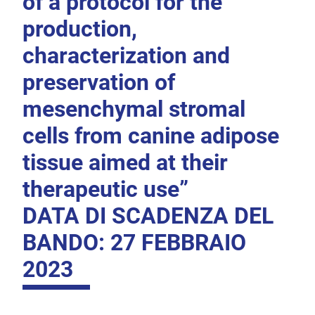
of a protocol for the
production,
characterization and
preservation of
mesenchymal stromal
cells from canine adipose
tissue aimed at their
therapeutic use”
DATA DI SCADENZA DEL
BANDO: 27 FEBBRAIO
2023