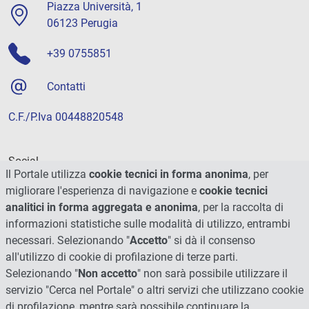
Piazza Università, 1
06123 Perugia
+39 0755851
Contatti
C.F./P.Iva 00448820548
Social
Il Portale utilizza
cookie tecnici in forma anonima
, per
migliorare l'esperienza di navigazione e
cookie tecnici
analitici in forma aggregata e anonima
, per la raccolta di
informazioni statistiche sulle modalità di utilizzo, entrambi
necessari. Selezionando "
Accetto
" si dà il consenso
all'utilizzo di cookie di profilazione di terze parti.
Selezionando "
Non accetto
" non sarà possibile utilizzare il
servizio "Cerca nel Portale" o altri servizi che utilizzano cookie
di profilazione, mentre sarà possibile continuare la