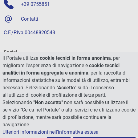
+39 0755851
Contatti
C.F./P.Iva 00448820548
Social
Il Portale utilizza
cookie tecnici in forma anonima
, per
migliorare l'esperienza di navigazione e
cookie tecnici
analitici in forma aggregata e anonima
, per la raccolta di
informazioni statistiche sulle modalità di utilizzo, entrambi
necessari. Selezionando "
Accetto
" si dà il consenso
all'utilizzo di cookie di profilazione di terze parti.
Selezionando "
Non accetto
" non sarà possibile utilizzare il
servizio "Cerca nel Portale" o altri servizi che utilizzano cookie
di profilazione, mentre sarà possibile continuare la
navigazione.
Ulteriori informazioni nell'informativa estesa