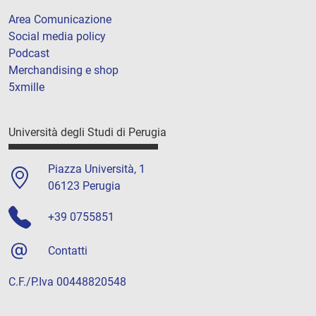
Area Comunicazione
Social media policy
Podcast
Merchandising e shop
5xmille
Università degli Studi di Perugia
Piazza Università, 1
06123 Perugia
+39 0755851
Contatti
C.F./P.Iva 00448820548