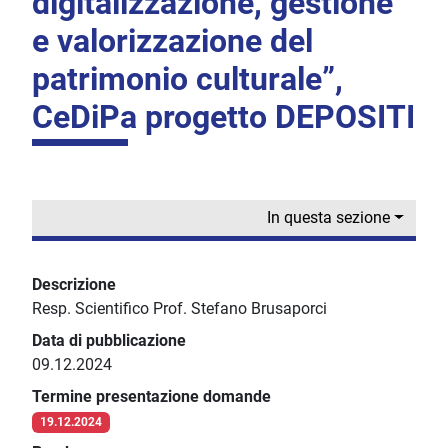
digitalizzazione, gestione
e valorizzazione del
patrimonio culturale”,
CeDiPa progetto DEPOSITI
In questa sezione
Descrizione
Resp. Scientifico Prof. Stefano Brusaporci
Data di pubblicazione
09.12.2024
Termine presentazione domande
19.12.2024