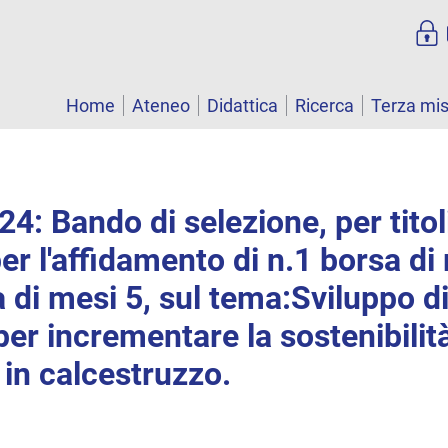
Home
Ateneo
Didattica
Ricerca
Terza mi
4: Bando di selezione, per titol
er l'affidamento di n.1 borsa di 
a di mesi 5, sul tema:Sviluppo di
per incrementare la sostenibilità
 in calcestruzzo.