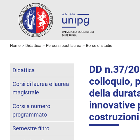
Home
Didattica
Percorsi post laurea
Borse di studio
DD n.37/202
Didattica
colloquio, p
Corsi di laurea e laurea
della durat
magistrale
innovative 
Corsi a numero
costruzioni
programmato
Semestre filtro