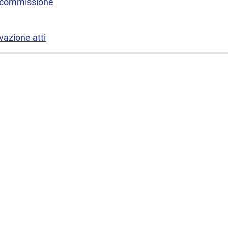
 commissione
vazione atti