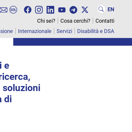
EN
Chi sei?
Cosa cerchi?
Contatti
ssione
Internazionale
Servizi
Disabilità e DSA
i e
ricerca,
 soluzioni
 di