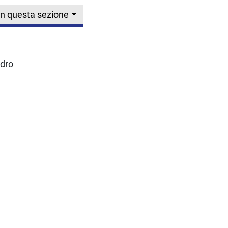
In questa sezione
ndro