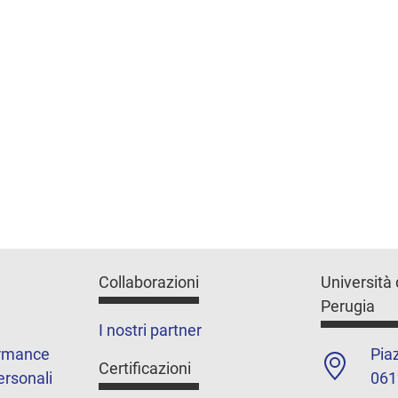
Collaborazioni
Università 
Perugia
I nostri partner
ormance
Piaz
Certificazioni
ersonali
061