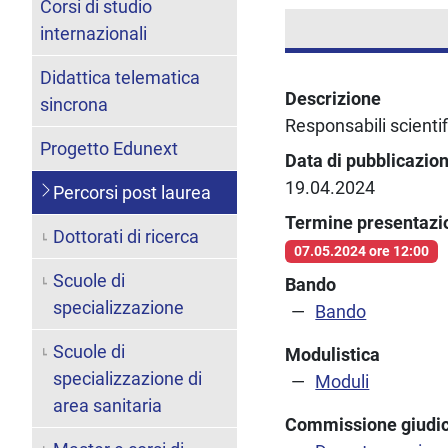
Corsi di studio
internazionali
Didattica telematica
Descrizione
sincrona
Responsabili scientif
Progetto Edunext
Data di pubblicazio
19.04.2024
Percorsi post laurea
Termine presentaz
Dottorati di ricerca
07.05.2024 ore 12:00
Scuole di
Bando
specializzazione
Bando
Scuole di
Modulistica
specializzazione di
Moduli
area sanitaria
Commissione giudic