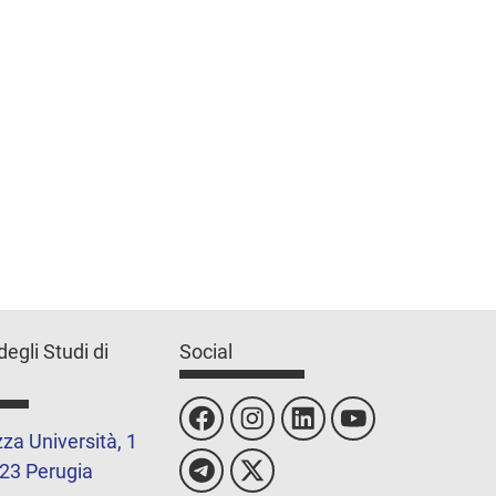
degli Studi di
Social
za Università, 1
23 Perugia