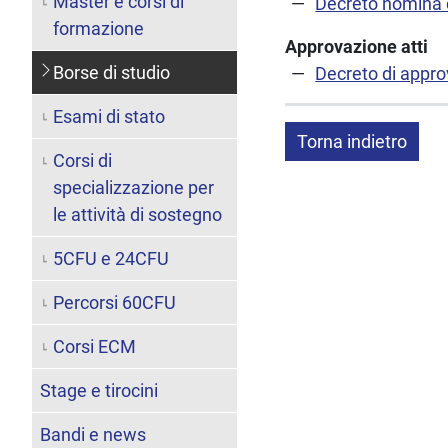
Master e corsi di
Decreto nomina
formazione
Approvazione atti
Borse di studio
Decreto di appro
Esami di stato
Torna indietro
Corsi di
specializzazione per
le attività di sostegno
5CFU e 24CFU
Percorsi 60CFU
Corsi ECM
Stage e tirocini
Bandi e news