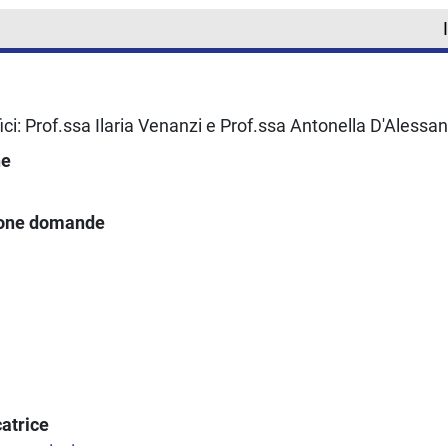
ici: Prof.ssa Ilaria Venanzi e Prof.ssa Antonella D'Alessa
ne
ione domande
atrice