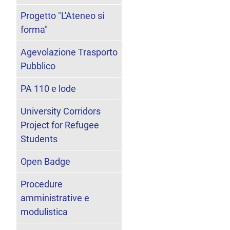
Progetto "L'Ateneo si
forma"
Agevolazione Trasporto
Pubblico
PA 110 e lode
University Corridors
Project for Refugee
Students
Open Badge
Procedure
amministrative e
modulistica