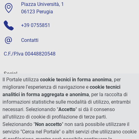
Piazza Università, 1
06123 Perugia
+39 0755851
Contatti
C.F./P.Iva 00448820548
Social
Il Portale utilizza
cookie tecnici in forma anonima
, per
migliorare l'esperienza di navigazione e
cookie tecnici
analitici in forma aggregata e anonima
, per la raccolta di
informazioni statistiche sulle modalità di utilizzo, entrambi
necessari. Selezionando "
Accetto
" si dà il consenso
all'utilizzo di cookie di profilazione di terze parti.
Selezionando "
Non accetto
" non sarà possibile utilizzare il
servizio "Cerca nel Portale" o altri servizi che utilizzano cookie