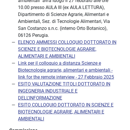
ambientali" avrà luogo il 27 febbraio alle ore
10.00 presso AULA III (ex AULA LETTURA),
Dipartimento di Scienze Agrarie, Alimentari e
Ambientali, Sez. di Tecnologie Alimentari, Via
San Costanzo s.n.c. (interno Orto Botanico),
06126 Perugia.
ELENCO AMMESSI COLLOQUIO DOTTORATO IN
SCIENZE E BIOTECNOLOGIE AGRARIE,
ALIMENTARI E AMBIENTALI
Link per il colloquio a distanza Scienze e
Biotecnologie agrarie, alimentari e ambientali -
link for the remote interview - 27 Febbraio 2025
ESITO VALUTAZIONE TITOLI DOTTORATO IN
INGEGNERIA INDUSTRIALE E
DELL'INFORMAZIONE
ESITO COLLOQUIO DOTTORATO IN SCIENZE E
BIOTECNOLOGIE AGRARIE, ALIMENTARI E
AMBIENTALI