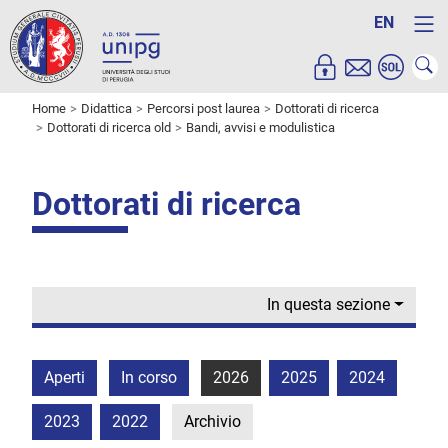
EN
Home
Didattica
Percorsi post laurea
Dottorati di ricerca
Dottorati di ricerca old
Bandi, avvisi e modulistica
Dottorati di ricerca
In questa sezione
Aperti
In corso
2026
2025
2024
2023
2022
Archivio