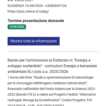
SCADENZA 10/08/2026 - CANDIDATI DA
https://pica.cineca.it/unipg/
Termine presentazione domande
10.08.2026
Mostra tutte le informazioni
Bando per l'ammissione al Dottorato in “Energia e
sviluppo sostenibile” - curriculum Energia e benessere
ambientale XLI ciclo a.a. 2025/2026
1 borsa dal titolo “Studio e sperimentazione di metodologie
per lo stoccaggio dell'idrogeno mediante clatrati idrati”,
finanziato nell'ambito del Fondo italiano per la Scienza 2022-
2023 (Bando FIS 2) a valere sul Progetto HydrEn “Alternative
Hydrogen Storage by Enclathration”- Codice Progetto: FIS-
2023-00628 - CUP: J53C25001630001