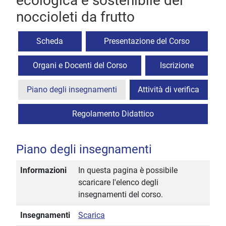
ecologica e sostenibile dei
noccioleti da frutto
Scheda
Presentazione del Corso
Organi e Docenti del Corso
Iscrizione
Piano degli insegnamenti
Attività di verifica
Regolamento Didattico
Piano degli insegnamenti
Informazioni
In questa pagina è possibile
scaricare l'elenco degli
insegnamenti del corso.
Insegnamenti
Scarica