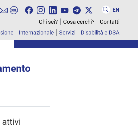
EN
Chi sei?
Cosa cerchi?
Contatti
ssione
Internazionale
Servizi
Disabilità e DSA
lamento
attivi