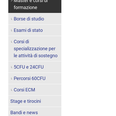
Master e corsi di
formazione
Borse di studio
Esami di stato
Corsi di
specializzazione per
le attività di sostegno
5CFU e 24CFU
Percorsi 60CFU
Corsi ECM
Stage e tirocini
Bandi e news