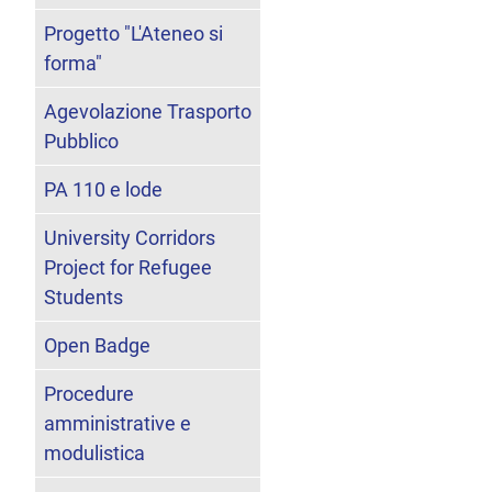
Progetto "L'Ateneo si
forma"
Agevolazione Trasporto
Pubblico
PA 110 e lode
University Corridors
Project for Refugee
Students
Open Badge
Procedure
amministrative e
modulistica