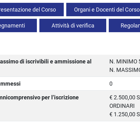
resentazione del Corso
Organi e Docenti del Corso
segnamenti
Attività di verifica
Regolam
simo di iscrivibili e ammissione al
N. MINIMO 
N. MASSIM
 ammessi
0
mnicomprensivo per l’iscrizione
€ 2.500,00
ORDINARI
€ 1.250,00