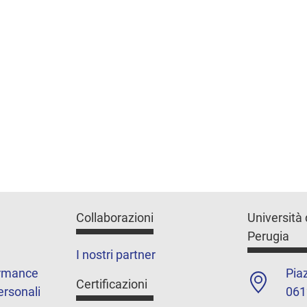
Collaborazioni
Università 
Perugia
I nostri partner
ormance
Piaz
Certificazioni
ersonali
061