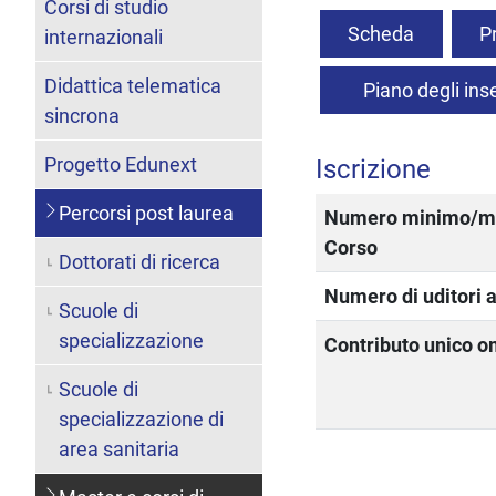
Corsi di studio
Scheda
P
internazionali
Didattica telematica
Piano degli in
sincrona
Progetto Edunext
Iscrizione
Percorsi post laurea
Numero minimo/mas
Corso
Dottorati di ricerca
Numero di uditori
Scuole di
specializzazione
Contributo unico o
Scuole di
specializzazione di
area sanitaria