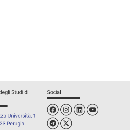
degli Studi di
Social
za Università, 1
23 Perugia