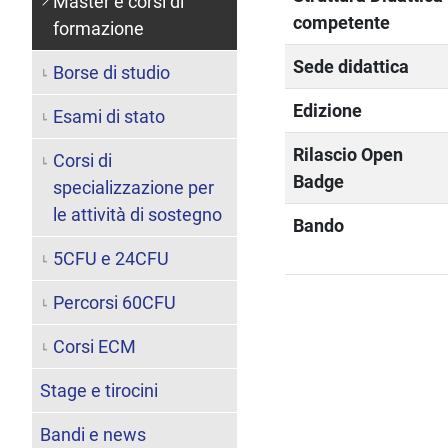
Master e corsi di
competente
formazione
Sede didattica
Borse di studio
Edizione
Esami di stato
Rilascio Open
Corsi di
Badge
specializzazione per
le attività di sostegno
Bando
5CFU e 24CFU
Percorsi 60CFU
Corsi ECM
Stage e tirocini
Bandi e news