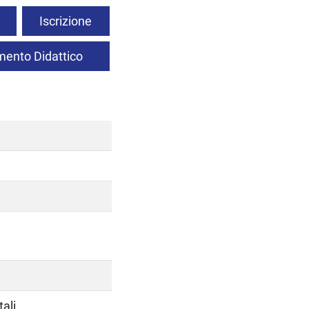
Iscrizione
ento Didattico
ali