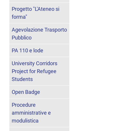
Progetto "L'Ateneo si
forma"
Agevolazione Trasporto
Pubblico
PA 110 e lode
University Corridors
Project for Refugee
Students
Open Badge
Procedure
amministrative e
modulistica