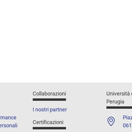
Collaborazioni
Università 
Perugia
I nostri partner
ormance
Piaz
Certificazioni
ersonali
061