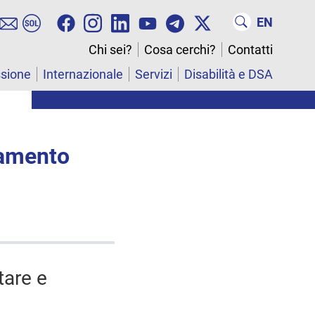
EN
Chi sei?
Cosa cerchi?
Contatti
ssione
Internazionale
Servizi
Disabilità e DSA
lamento
tare e