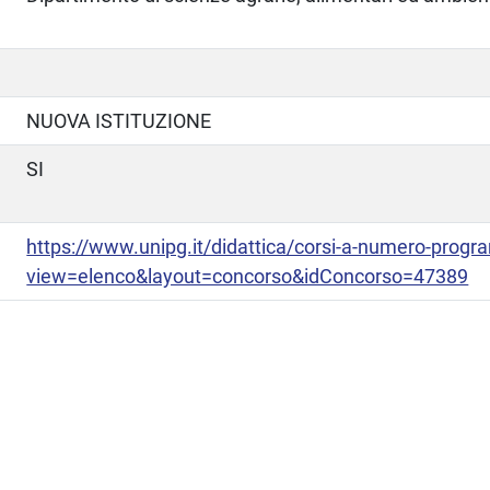
NUOVA ISTITUZIONE
SI
https://www.unipg.it/didattica/corsi-a-numero-pro
view=elenco&layout=concorso&idConcorso=47389