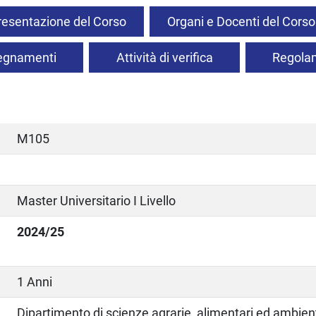
resentazione del Corso
Organi e Docenti del Corso
segnamenti
Attività di verifica
Regolam
M105
Master Universitario I Livello
2024/25
1 Anni
Dipartimento di scienze agrarie, alimentari ed ambient