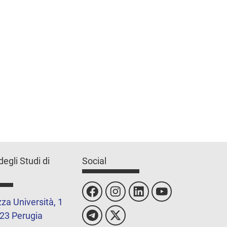
degli Studi di
Social
za Università, 1
23 Perugia