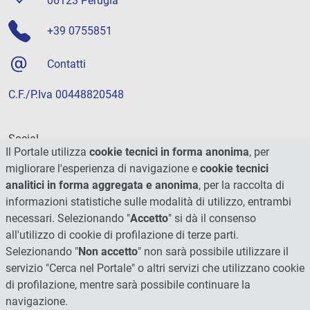
06123 Perugia
+39 0755851
Contatti
C.F./P.Iva 00448820548
Social
Il Portale utilizza
cookie tecnici in forma anonima
, per
migliorare l'esperienza di navigazione e
cookie tecnici
analitici in forma aggregata e anonima
, per la raccolta di
informazioni statistiche sulle modalità di utilizzo, entrambi
necessari. Selezionando "
Accetto
" si dà il consenso
all'utilizzo di cookie di profilazione di terze parti.
Selezionando "
Non accetto
" non sarà possibile utilizzare il
servizio "Cerca nel Portale" o altri servizi che utilizzano cookie
di profilazione, mentre sarà possibile continuare la
navigazione.