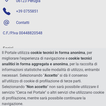
06123 Perugia
+39 0755851
Contatti
C.F./P.Iva 00448820548
Social
Il Portale utilizza
cookie tecnici in forma anonima
, per
migliorare l'esperienza di navigazione e
cookie tecnici
analitici in forma aggregata e anonima
, per la raccolta di
informazioni statistiche sulle modalità di utilizzo, entrambi
necessari. Selezionando "
Accetto
" si dà il consenso
all'utilizzo di cookie di profilazione di terze parti.
Selezionando "
Non accetto
" non sarà possibile utilizzare il
servizio "Cerca nel Portale" o altri servizi che utilizzano cookie
di profilazione, mentre sarà possibile continuare la
navigazione.