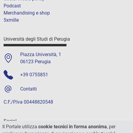
Podcast
Merchandising e shop
5xmille
Università degli Studi di Perugia
Piazza Università, 1
06123 Perugia
+39 0755851
Contatti
C.F./P.Iva 00448820548
Social
Il Portale utilizza
cookie tecnici in forma anonima
, per