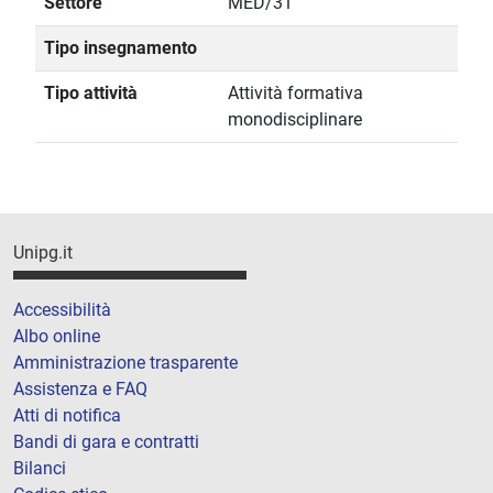
Settore
MED/31
Tipo insegnamento
Tipo attività
Attività formativa
monodisciplinare
Unipg.it
Accessibilità
Albo online
Amministrazione trasparente
Assistenza e FAQ
Atti di notifica
Bandi di gara e contratti
Bilanci