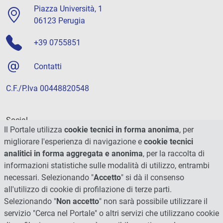
Piazza Università, 1
06123 Perugia
+39 0755851
Contatti
C.F./P.Iva 00448820548
Social
Il Portale utilizza
cookie tecnici in forma anonima
, per
migliorare l'esperienza di navigazione e
cookie tecnici
analitici in forma aggregata e anonima
, per la raccolta di
informazioni statistiche sulle modalità di utilizzo, entrambi
necessari. Selezionando "
Accetto
" si dà il consenso
all'utilizzo di cookie di profilazione di terze parti.
Selezionando "
Non accetto
" non sarà possibile utilizzare il
servizio "Cerca nel Portale" o altri servizi che utilizzano cookie