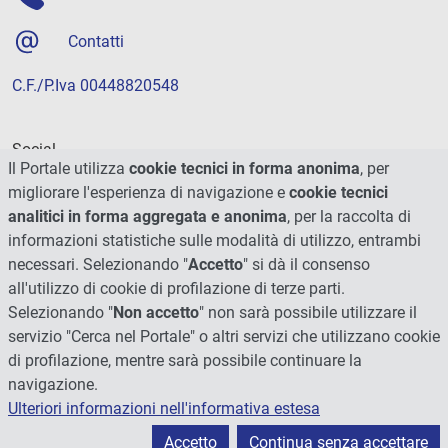
Contatti
C.F./P.Iva 00448820548
Social
Il Portale utilizza
cookie tecnici in forma anonima
, per
migliorare l'esperienza di navigazione e
cookie tecnici
analitici in forma aggregata e anonima
, per la raccolta di
informazioni statistiche sulle modalità di utilizzo, entrambi
necessari. Selezionando "
Accetto
" si dà il consenso
all'utilizzo di cookie di profilazione di terze parti.
Selezionando "
Non accetto
" non sarà possibile utilizzare il
servizio "Cerca nel Portale" o altri servizi che utilizzano cookie
di profilazione, mentre sarà possibile continuare la
navigazione.
Ulteriori informazioni nell'informativa estesa
© 2026 - Università degli Studi di Perugia
Accetto
Continua senza accettare