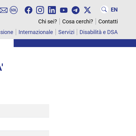
EN
Chi sei?
Cosa cerchi?
Contatti
ssione
Internazionale
Servizi
Disabilità e DSA
'