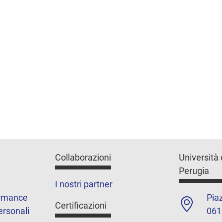
Collaborazioni
Università 
Perugia
I nostri partner
ormance
Piaz
Certificazioni
ersonali
061