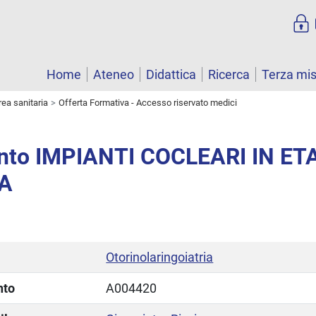
Home
Ateneo
Didattica
Ricerca
Terza mi
rea sanitaria
Offerta Formativa - Accesso riservato medici
nto IMPIANTI COCLEARI IN ETA
CA
Otorinolaringoiatria
nto
A004420