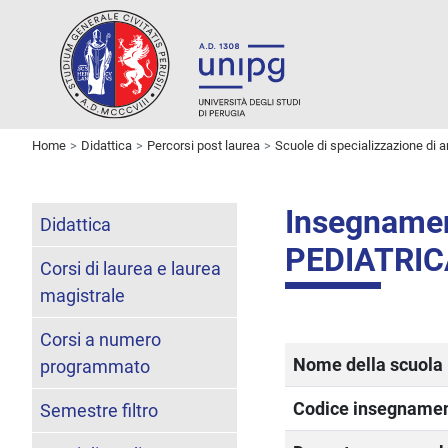
Home
Didattica
Percorsi post laurea
Scuole di specializzazione di a
Insegname
Didattica
PEDIATRI
Corsi di laurea e laurea
magistrale
Corsi a numero
Nome della scuola
programmato
Codice insegname
Semestre filtro