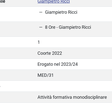
ile
Giampietro Ricci
Giampietro Ricci
8 Ore - Giampietro Ricci
1
Coorte 2022
Erogato nel 2023/24
MED/31
o
Attività formativa monodisciplinare