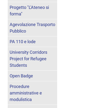
Progetto "L'Ateneo si
forma"
Agevolazione Trasporto
Pubblico
PA 110 e lode
University Corridors
Project for Refugee
Students
Open Badge
Procedure
amministrative e
modulistica