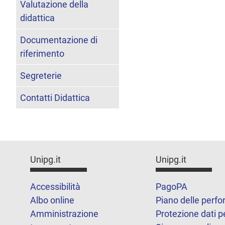
Valutazione della
didattica
Documentazione di
riferimento
Segreterie
Contatti Didattica
Unipg.it
Unipg.it
Accessibilità
PagoPA
Albo online
Piano delle perf
Amministrazione
Protezione dati p