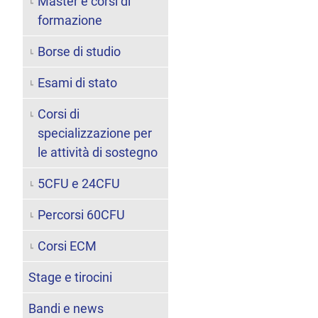
Master e corsi di
formazione
Borse di studio
Esami di stato
Corsi di
specializzazione per
le attività di sostegno
5CFU e 24CFU
Percorsi 60CFU
Corsi ECM
Stage e tirocini
Bandi e news