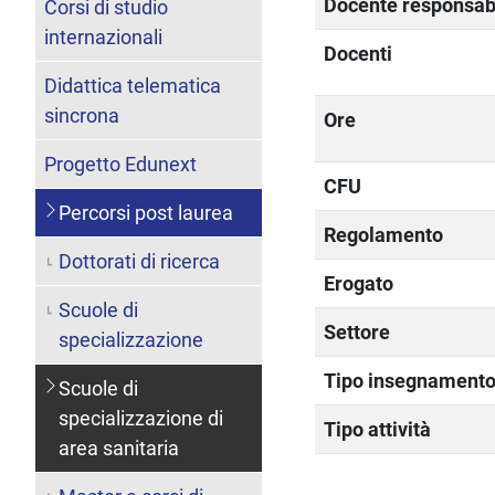
Docente responsab
Corsi di studio
internazionali
Docenti
Didattica telematica
sincrona
Ore
Progetto Edunext
CFU
Percorsi post laurea
Regolamento
Dottorati di ricerca
Erogato
Scuole di
Settore
specializzazione
Tipo insegnament
Scuole di
specializzazione di
Tipo attività
area sanitaria