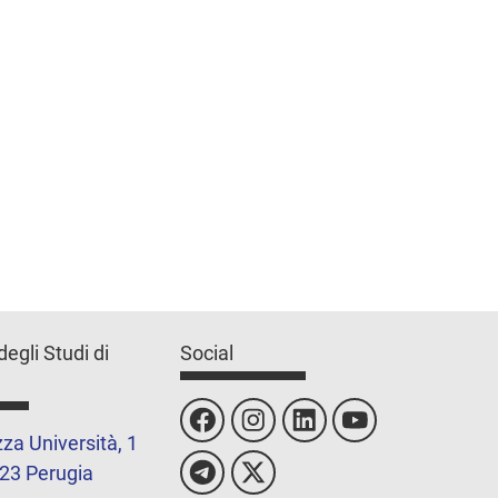
degli Studi di
Social
za Università, 1
23 Perugia