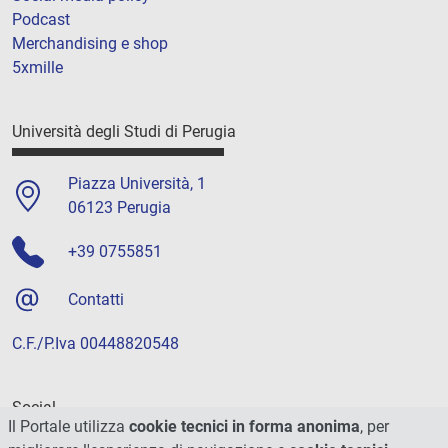
Podcast
Merchandising e shop
5xmille
Università degli Studi di Perugia
Piazza Università, 1
06123 Perugia
+39 0755851
Contatti
C.F./P.Iva 00448820548
Social
Il Portale utilizza
cookie tecnici in forma anonima
, per