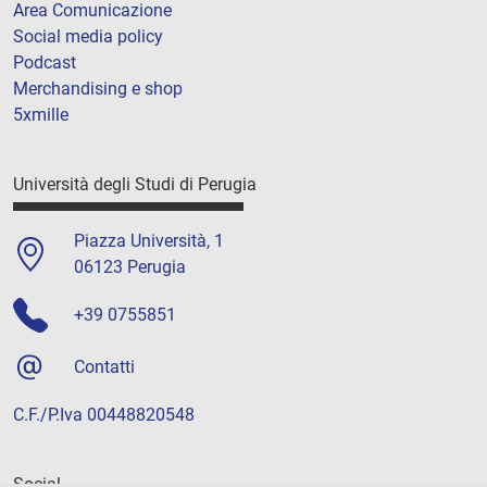
Area Comunicazione
Social media policy
Podcast
Merchandising e shop
5xmille
Università degli Studi di Perugia
Piazza Università, 1
06123 Perugia
+39 0755851
Contatti
C.F./P.Iva 00448820548
Social