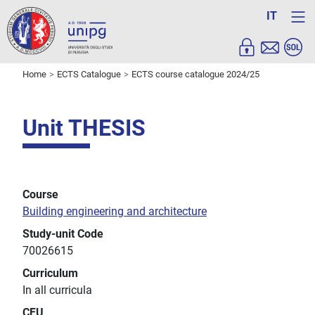
IT
Home
ECTS Catalogue
ECTS course catalogue 2024/25
Unit THESIS
Course
Building engineering and architecture
Study-unit Code
70026615
Curriculum
In all curricula
CFU