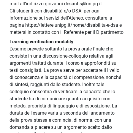
mail all’indirizzo giovanni.desantis@unipg.it
Gli studenti con disabilità e/o DSA: per ogni
informazione sui servizi dell’Ateneo, consultare la
pagina https://lettere.unipg.it/home/disabilita-e-dsa e
mettersi in contatto con il Referente per il Dipartimento
Learning verification modality
L'esame prevede soltanto la prova orale finale che
consiste in una discussione-colloquio relativa agli
argomenti trattati durante il corso e approfonditi sui
testi consigliati. La prova serve per accertare il livello
di conoscenza e la capacità di comprensione, nonché
di sintesi, raggiunti dallo studente. Inoltre tale
colloquio consentirà di verificare la capacità che lo
studente ha di comunicare quanto acquisito con
metodo, proprietà di linguaggio e di esposizione. La
durata dell'esame varia a seconda dell'andamento
della prova stessa e comincia, di norma, con una
domanda a piacere su un argomento scelto dallo