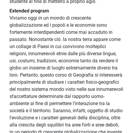
studente al fine di metterlo a proprio agio.
Extended program
Viviamo oggi in un mondo di crescente
globalizzazione ed i popoli e le economie sono
fortemente interdipendenti come mai accaduto in
passato. Nonostante ciò. la nostra terra appare come
un collage di Paesi in cui convivono molteplici
religioni, innumerevoli etnie dalle più diverse lingue,
usi, costumi, tradizioni, economie tanto da rendere il
globo un insieme di luoghi estremamente diversi tra
loro. Pertanto, questo corso di Geografia si interesserà
principalmente di studiare i caratteri fisico-geografici
del nostro sistema mondo visto nelle sue innumerevoli
sfaccettature determinate dal rapporto uomo-
ambiente al fine di permettere l’interazione tra la
società e il territorio. Saranno, infatti, oggetto di studio
l'evoluzione e i caratteri generali della disciplina, oltre
alla crescita degli squilibri tra aree forti e aree deboli,
in un periodo di crescente globalizzazione che investe