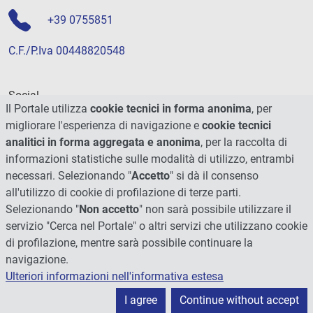
+39 0755851
C.F./P.Iva 00448820548
Social
Il Portale utilizza
cookie tecnici in forma anonima
, per
migliorare l'esperienza di navigazione e
cookie tecnici
analitici in forma aggregata e anonima
, per la raccolta di
informazioni statistiche sulle modalità di utilizzo, entrambi
necessari. Selezionando "
Accetto
" si dà il consenso
all'utilizzo di cookie di profilazione di terze parti.
Selezionando "
Non accetto
" non sarà possibile utilizzare il
servizio "Cerca nel Portale" o altri servizi che utilizzano cookie
di profilazione, mentre sarà possibile continuare la
navigazione.
Ulteriori informazioni nell'informativa estesa
© 2026 - Università degli Studi di Perugia
I agree
Continue without accept