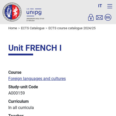
IT
Home
ECTS Catalogue
ECTS course catalogue 2024/25
Unit FRENCH I
Course
Foreign languages and cultures
Study-unit Code
A000159
Curriculum
In all curricula
Teacher