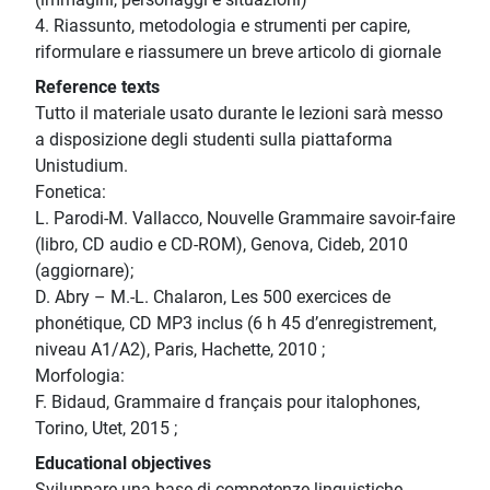
4. Riassunto, metodologia e strumenti per capire,
riformulare e riassumere un breve articolo di giornale
Reference texts
Tutto il materiale usato durante le lezioni sarà messo
a disposizione degli studenti sulla piattaforma
Unistudium.
Fonetica:
L. Parodi-M. Vallacco, Nouvelle Grammaire savoir-faire
(libro, CD audio e CD-ROM), Genova, Cideb, 2010
(aggiornare);
D. Abry – M.-L. Chalaron, Les 500 exercices de
phonétique, CD MP3 inclus (6 h 45 d’enregistrement,
niveau A1/A2), Paris, Hachette, 2010 ;
Morfologia:
F. Bidaud, Grammaire d français pour italophones,
Torino, Utet, 2015 ;
Educational objectives
Sviluppare una base di competenze linguistiche