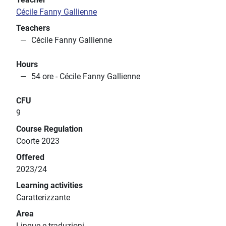
Cécile Fanny Gallienne
Teachers
Cécile Fanny Gallienne
Hours
54 ore - Cécile Fanny Gallienne
CFU
9
Course Regulation
Coorte 2023
Offered
2023/24
Learning activities
Caratterizzante
Area
Lingue e traduzioni