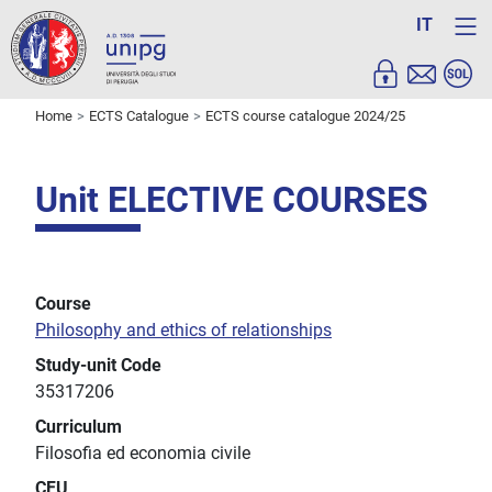
IT
Home
ECTS Catalogue
ECTS course catalogue 2024/25
Unit ELECTIVE COURSES
Course
Philosophy and ethics of relationships
Study-unit Code
35317206
Curriculum
Filosofia ed economia civile
CFU