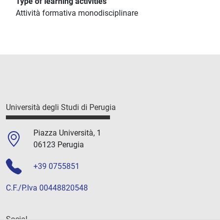
Type of learning activities
Attività formativa monodisciplinare
Università degli Studi di Perugia
Piazza Università, 1
06123 Perugia
+39 0755851
C.F./P.Iva 00448820548
Social