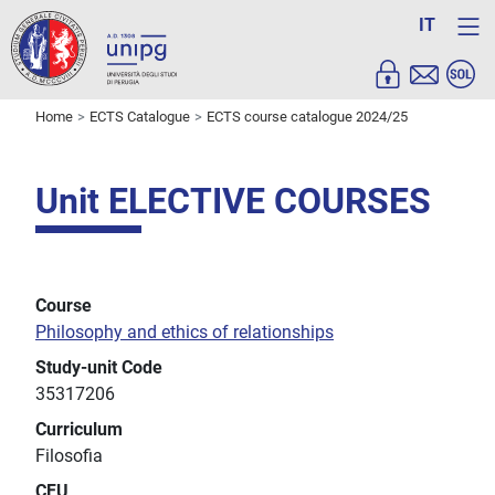
IT
Home
ECTS Catalogue
ECTS course catalogue 2024/25
Unit ELECTIVE COURSES
Course
Philosophy and ethics of relationships
Study-unit Code
35317206
Curriculum
Filosofia
CFU