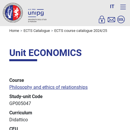
IT
Home
ECTS Catalogue
ECTS course catalogue 2024/25
Unit ECONOMICS
Course
Philosophy and ethics of relationships
Study-unit Code
GP005047
Curriculum
Didattico
CFU