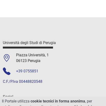
Università degli Studi di Perugia
Piazza Università, 1
06123 Perugia
+39 0755851
C.F./P.Iva 00448820548
Social
Il Portale utilizza
cookie tecnici in forma anonima
, per