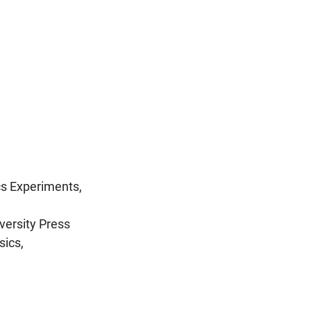
cs Experiments,
versity Press
sics,