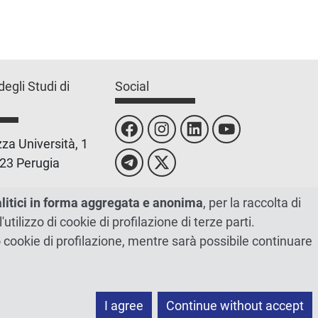
degli Studi di
Social
za Università, 1
23 Perugia
 0755851
alitici in forma aggregata e anonima
, per la raccolta di
l'utilizzo di cookie di profilazione di terze parti.
 00448820548
ano cookie di profilazione, mentre sarà possibile continuare
I agree
Continue without accept