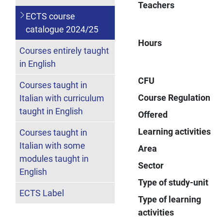
Teachers
ECTS course
catalogue 2024/25
Hours
Courses entirely taught
in English
CFU
Courses taught in
Course Regulation
Italian with curriculum
taught in English
Offered
Learning activities
Courses taught in
Italian with some
Area
modules taught in
Sector
English
Type of study-unit
ECTS Label
Type of learning
activities