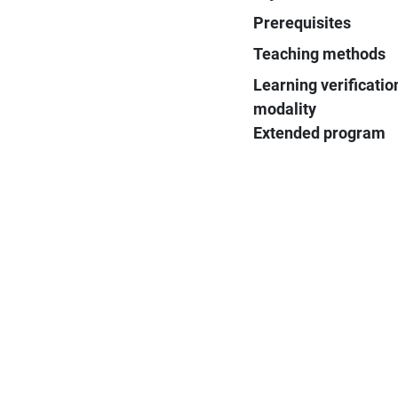
Prerequisites
Teaching methods
Learning verificatio
modality
Extended program