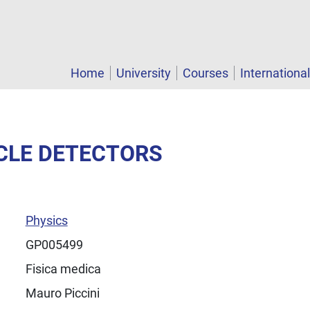
Home
University
Courses
Internationa
ICLE DETECTORS
Physics
GP005499
Fisica medica
Mauro Piccini