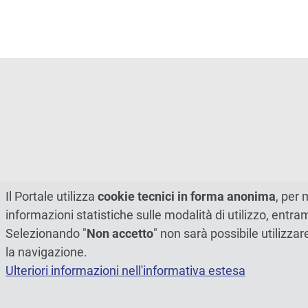
Il Portale utilizza
cookie tecnici in forma anonima
, per 
informazioni statistiche sulle modalità di utilizzo, entr
Selezionando "
Non accetto
" non sarà possibile utilizzar
la navigazione.
Ulteriori informazioni nell'informativa estesa
© 2026 - Università degli Studi di Perugia