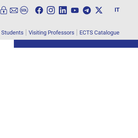
IT
l Students
Visiting Professors
ECTS Catalogue