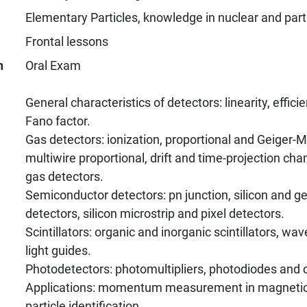
Elementary Particles, knowledge in nuclear and part
Frontal lessons
n
Oral Exam
General characteristics of detectors: linearity, effici
Fano factor.
Gas detectors: ionization, proportional and Geiger-M
multiwire proportional, drift and time-projection ch
gas detectors.
Semiconductor detectors: pn junction, silicon and 
detectors, silicon microstrip and pixel detectors.
Scintillators: organic and inorganic scintillators, wa
light guides.
Photodetectors: photomultipliers, photodiodes and o
Applications: momentum measurement in magnetic fi
particle identification.