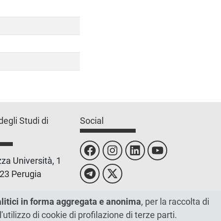
degli Studi di
Social
za Università, 1
23 Perugia
 0755851
alitici in forma aggregata e anonima
, per la raccolta di
l'utilizzo di cookie di profilazione di terze parti.
 00448820548