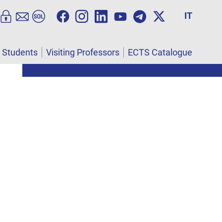
IT
l Students
Visiting Professors
ECTS Catalogue