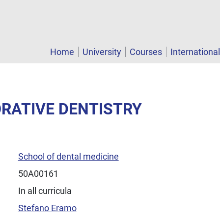
Home
University
Courses
Internationa
ORATIVE DENTISTRY
School of dental medicine
50A00161
In all curricula
Stefano Eramo