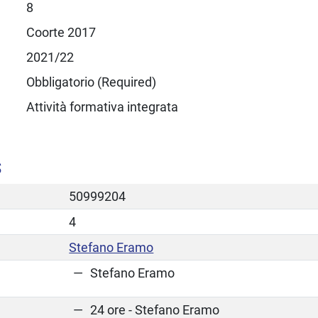
8
Coorte 2017
2021/22
Obbligatorio (Required)
Attività formativa integrata
S
50999204
4
Stefano Eramo
Stefano Eramo
24 ore - Stefano Eramo