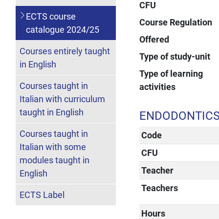
CFU
ECTS course
Course Regulation
catalogue 2024/25
Offered
Courses entirely taught
Type of study-unit
in English
Type of learning
Courses taught in
activities
Italian with curriculum
taught in English
ENDODONTIC
Courses taught in
Code
Italian with some
CFU
modules taught in
Teacher
English
Teachers
ECTS Label
Hours