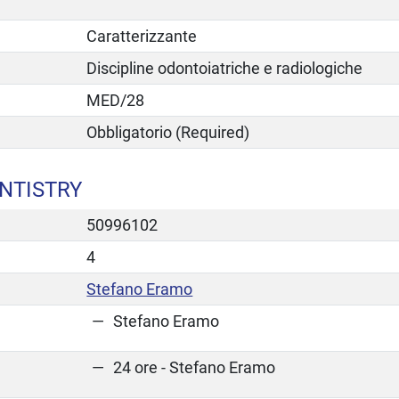
Caratterizzante
Discipline odontoiatriche e radiologiche
MED/28
Obbligatorio (Required)
NTISTRY
50996102
4
Stefano Eramo
Stefano Eramo
24 ore - Stefano Eramo