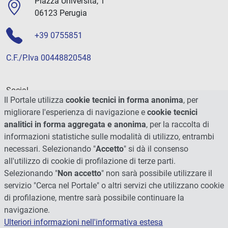
Piazza Università, 1
06123 Perugia
+39 0755851
C.F./P.Iva 00448820548
Social
Il Portale utilizza
cookie tecnici in forma anonima
, per
migliorare l'esperienza di navigazione e
cookie tecnici
analitici in forma aggregata e anonima
, per la raccolta di
informazioni statistiche sulle modalità di utilizzo, entrambi
necessari. Selezionando "
Accetto
" si dà il consenso
all'utilizzo di cookie di profilazione di terze parti.
Selezionando "
Non accetto
" non sarà possibile utilizzare il
servizio "Cerca nel Portale" o altri servizi che utilizzano cookie
di profilazione, mentre sarà possibile continuare la
navigazione.
Ulteriori informazioni nell'informativa estesa