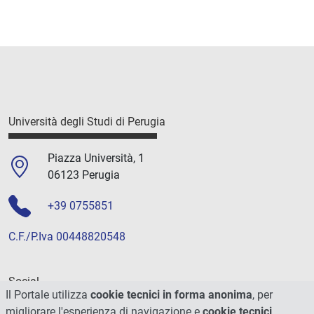
Università degli Studi di Perugia
Piazza Università, 1
06123 Perugia
+39 0755851
C.F./P.Iva 00448820548
Social
Il Portale utilizza
cookie tecnici in forma anonima
, per
migliorare l'esperienza di navigazione e
cookie tecnici