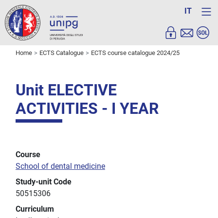
IT
Home
ECTS Catalogue
ECTS course catalogue 2024/25
Unit ELECTIVE
ACTIVITIES - I YEAR
Course
School of dental medicine
Study-unit Code
50515306
Curriculum