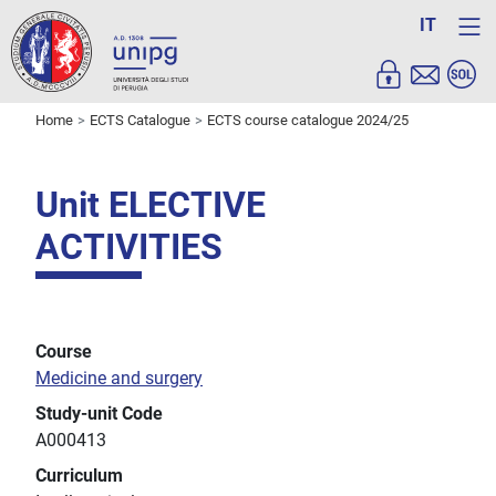
IT
Home
ECTS Catalogue
ECTS course catalogue 2024/25
Unit ELECTIVE
ACTIVITIES
Course
Medicine and surgery
Study-unit Code
A000413
Curriculum