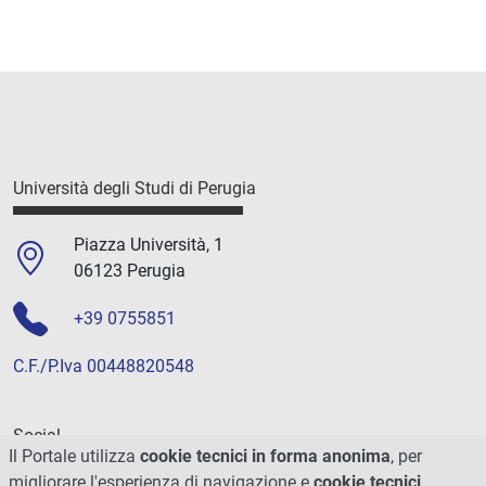
Università degli Studi di Perugia
Piazza Università, 1
06123 Perugia
+39 0755851
C.F./P.Iva 00448820548
Social
Il Portale utilizza
cookie tecnici in forma anonima
, per
migliorare l'esperienza di navigazione e
cookie tecnici