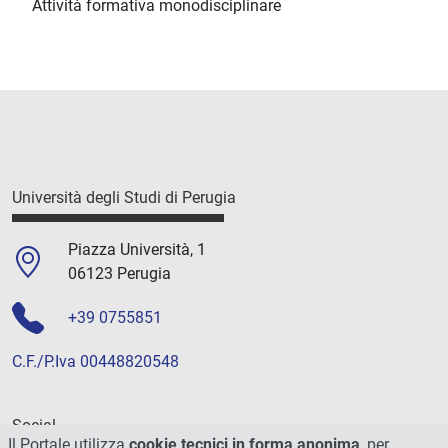
Attività formativa monodisciplinare
Università degli Studi di Perugia
Piazza Università, 1
06123 Perugia
+39 0755851
C.F./P.Iva 00448820548
Social
Il Portale utilizza
cookie tecnici in forma anonima
, per