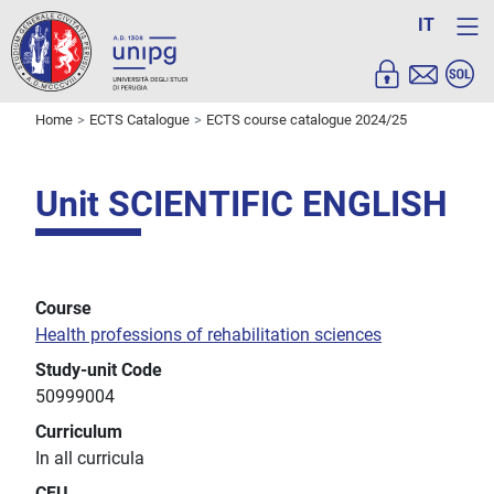
IT
Home
ECTS Catalogue
ECTS course catalogue 2024/25
Unit SCIENTIFIC ENGLISH
Course
Health professions of rehabilitation sciences
Study-unit Code
50999004
Curriculum
In all curricula
CFU