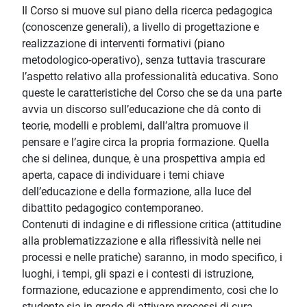
Il Corso si muove sul piano della ricerca pedagogica
(conoscenze generali), a livello di progettazione e
realizzazione di interventi formativi (piano
metodologico-operativo), senza tuttavia trascurare
l’aspetto relativo alla professionalità educativa. Sono
queste le caratteristiche del Corso che se da una parte
avvia un discorso sull’educazione che dà conto di
teorie, modelli e problemi, dall’altra promuove il
pensare e l’agire circa la propria formazione. Quella
che si delinea, dunque, è una prospettiva ampia ed
aperta, capace di individuare i temi chiave
dell’educazione e della formazione, alla luce del
dibattito pedagogico contemporaneo.
Contenuti di indagine e di riflessione critica (attitudine
alla problematizzazione e alla riflessività nelle nei
processi e nelle pratiche) saranno, in modo specifico, i
luoghi, i tempi, gli spazi e i contesti di istruzione,
formazione, educazione e apprendimento, così che lo
studente sia in grado di attivare processi di cura,