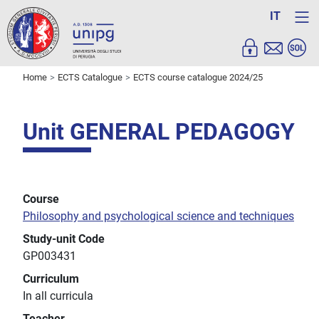
IT
Home
ECTS Catalogue
ECTS course catalogue 2024/25
Unit GENERAL PEDAGOGY
Course
Philosophy and psychological science and techniques
Study-unit Code
GP003431
Curriculum
In all curricula
Teacher