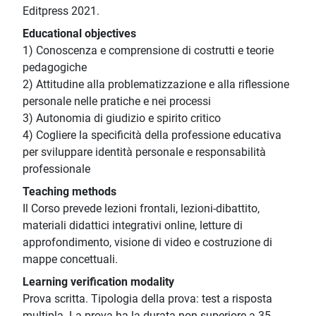
Editpress 2021.
Educational objectives
1) Conoscenza e comprensione di costrutti e teorie
pedagogiche
2) Attitudine alla problematizzazione e alla riflessione
personale nelle pratiche e nei processi
3) Autonomia di giudizio e spirito critico
4) Cogliere la specificità della professione educativa
per sviluppare identità personale e responsabilità
professionale
Teaching methods
Il Corso prevede lezioni frontali, lezioni-dibattito,
materiali didattici integrativi online, letture di
approfondimento, visione di video e costruzione di
mappe concettuali.
Learning verification modality
Prova scritta. Tipologia della prova: test a risposta
multipla. La prova ha la durata non superiore a 35