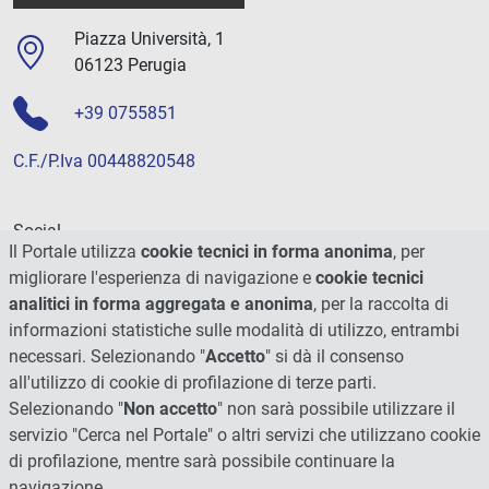
Piazza Università, 1
06123 Perugia
+39 0755851
C.F./P.Iva 00448820548
Social
Il Portale utilizza
cookie tecnici in forma anonima
, per
migliorare l'esperienza di navigazione e
cookie tecnici
analitici in forma aggregata e anonima
, per la raccolta di
informazioni statistiche sulle modalità di utilizzo, entrambi
necessari. Selezionando "
Accetto
" si dà il consenso
all'utilizzo di cookie di profilazione di terze parti.
Selezionando "
Non accetto
" non sarà possibile utilizzare il
servizio "Cerca nel Portale" o altri servizi che utilizzano cookie
di profilazione, mentre sarà possibile continuare la
navigazione.