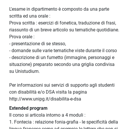
L'esame in dipartimento è composto da una parte
scritta ed una orale :
Prova scritta : esercizi di fonetica, traduzione di frasi,
riassunto di un breve articolo su tematiche quotidiane.
Prova orale :
- presentazione di se stesso,
- domande sulle varie tematiche viste durante il corso
- descrizione di un fumetto (immagine, personaggi e
situazione) preparato secondo una griglia condivisa
su Unistudium.
Per informazioni sui servizi di supporto agli studenti
con disabilità e/o DSA visita la pagina
http://www.unipg.it/disabilita-e-dsa
Extended program
Il corso si articola intorno a 4 moduli :
1. Fontecia : relazione fonia-grafia - le specificità della
lingua francese come ad esempio le lettere che non si