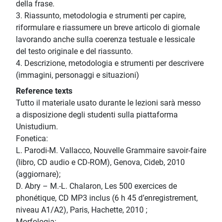
della frase.
3. Riassunto, metodologia e strumenti per capire,
riformulare e riassumere un breve articolo di giornale
lavorando anche sulla coerenza testuale e lessicale
del testo originale e del riassunto.
4. Descrizione, metodologia e strumenti per descrivere
(immagini, personaggi e situazioni)
Reference texts
Tutto il materiale usato durante le lezioni sarà messo
a disposizione degli studenti sulla piattaforma
Unistudium.
Fonetica:
L. Parodi-M. Vallacco, Nouvelle Grammaire savoir-faire
(libro, CD audio e CD-ROM), Genova, Cideb, 2010
(aggiornare);
D. Abry – M.-L. Chalaron, Les 500 exercices de
phonétique, CD MP3 inclus (6 h 45 d’enregistrement,
niveau A1/A2), Paris, Hachette, 2010 ;
Morfologia: