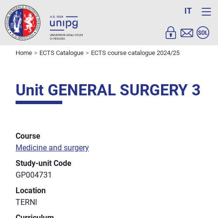
IT
Home
ECTS Catalogue
ECTS course catalogue 2024/25
Unit GENERAL SURGERY 3
Course
Medicine and surgery
Study-unit Code
GP004731
Location
TERNI
Curriculum