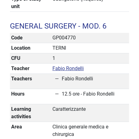
unit
GENERAL SURGERY - MOD. 6
Code
GP004770
Location
TERNI
CFU
1
Teacher
Fabio Rondelli
Teachers
Fabio Rondelli
Hours
12.5 ore - Fabio Rondelli
Learning
Caratterizzante
activities
Area
Clinica generale medica e
chirurgica