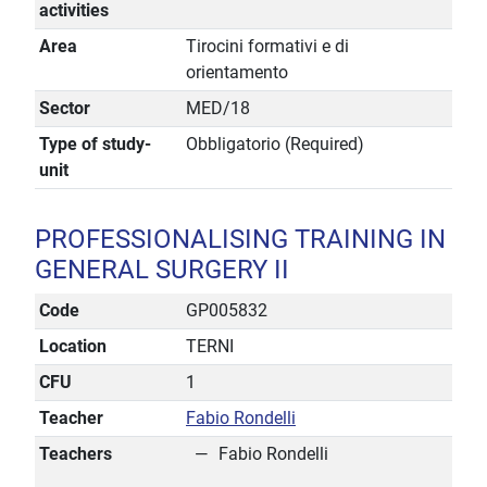
activities
Area
Tirocini formativi e di
orientamento
Sector
MED/18
Type of study-
Obbligatorio (Required)
unit
PROFESSIONALISING TRAINING IN
GENERAL SURGERY II
Code
GP005832
Location
TERNI
CFU
1
Teacher
Fabio Rondelli
Teachers
Fabio Rondelli