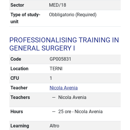
Sector
MED/18
Type of study-
Obbligatorio (Required)
unit
PROFESSIONALISING TRAINING IN
GENERAL SURGERY I
Code
GP005831
Location
TERNI
CFU
1
Teacher
Nicola Avenia
Teachers
Nicola Avenia
Hours
25 ore - Nicola Avenia
Learning
Altro