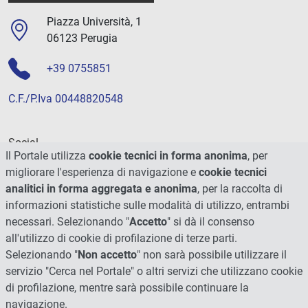
Piazza Università, 1
06123 Perugia
+39 0755851
C.F./P.Iva 00448820548
Social
Il Portale utilizza
cookie tecnici in forma anonima
, per
migliorare l'esperienza di navigazione e
cookie tecnici
analitici in forma aggregata e anonima
, per la raccolta di
informazioni statistiche sulle modalità di utilizzo, entrambi
necessari. Selezionando "
Accetto
" si dà il consenso
all'utilizzo di cookie di profilazione di terze parti.
Selezionando "
Non accetto
" non sarà possibile utilizzare il
servizio "Cerca nel Portale" o altri servizi che utilizzano cookie
di profilazione, mentre sarà possibile continuare la
navigazione.