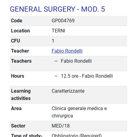
GENERAL SURGERY - MOD. 5
Code
GP004769
Location
TERNI
CFU
1
Teacher
Fabio Rondelli
Teachers
Fabio Rondelli
Hours
12.5 ore - Fabio Rondelli
Learning
Caratterizzante
activities
Area
Clinica generale medica e
chirurgica
Sector
MED/18
Type of study-
Obbligatorio (Required)