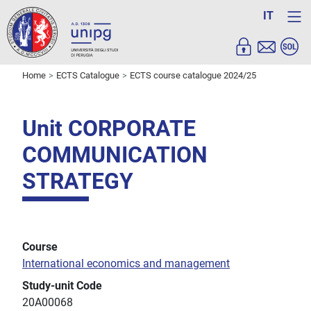
IT
Home
ECTS Catalogue
ECTS course catalogue 2024/25
Unit CORPORATE
COMMUNICATION
STRATEGY
Course
International economics and management
Study-unit Code
20A00068