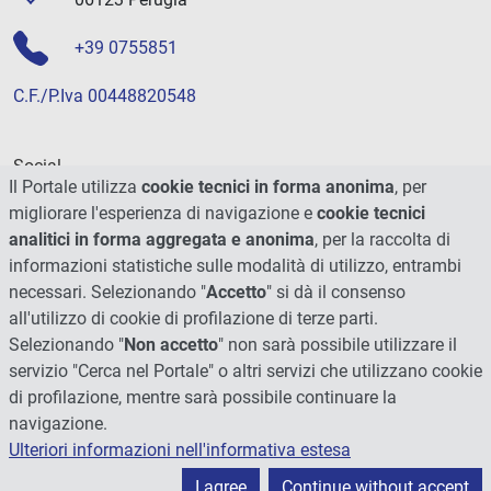
+39 0755851
C.F./P.Iva 00448820548
Social
Il Portale utilizza
cookie tecnici in forma anonima
, per
migliorare l'esperienza di navigazione e
cookie tecnici
analitici in forma aggregata e anonima
, per la raccolta di
informazioni statistiche sulle modalità di utilizzo, entrambi
necessari. Selezionando "
Accetto
" si dà il consenso
all'utilizzo di cookie di profilazione di terze parti.
Selezionando "
Non accetto
" non sarà possibile utilizzare il
servizio "Cerca nel Portale" o altri servizi che utilizzano cookie
di profilazione, mentre sarà possibile continuare la
navigazione.
Ulteriori informazioni nell'informativa estesa
© 2026 - Università degli Studi di Perugia
I agree
Continue without accept