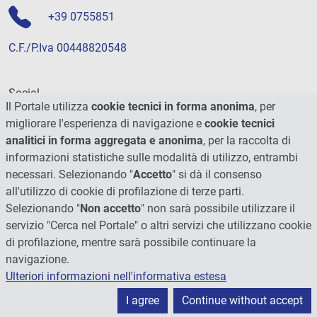
+39 0755851
C.F./P.Iva 00448820548
Social
Il Portale utilizza
cookie tecnici in forma anonima
, per
migliorare l'esperienza di navigazione e
cookie tecnici
analitici in forma aggregata e anonima
, per la raccolta di
informazioni statistiche sulle modalità di utilizzo, entrambi
necessari. Selezionando "
Accetto
" si dà il consenso
all'utilizzo di cookie di profilazione di terze parti.
Selezionando "
Non accetto
" non sarà possibile utilizzare il
servizio "Cerca nel Portale" o altri servizi che utilizzano cookie
di profilazione, mentre sarà possibile continuare la
navigazione.
Ulteriori informazioni nell'informativa estesa
© 2026 - Università degli Studi di Perugia
I agree
Continue without accept