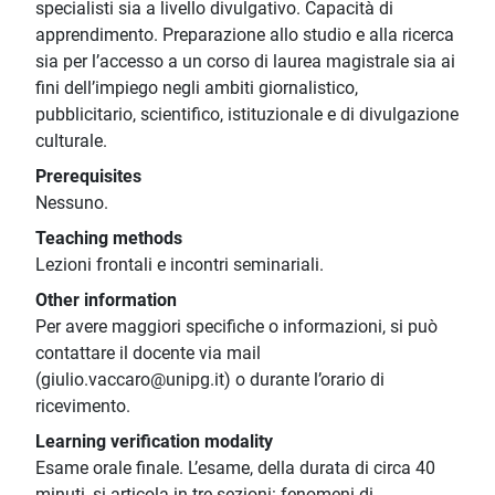
specialisti sia a livello divulgativo. Capacità di
apprendimento. Preparazione allo studio e alla ricerca
sia per l’accesso a un corso di laurea magistrale sia ai
fini dell’impiego negli ambiti giornalistico,
pubblicitario, scientifico, istituzionale e di divulgazione
culturale.
Prerequisites
Nessuno.
Teaching methods
Lezioni frontali e incontri seminariali.
Other information
Per avere maggiori specifiche o informazioni, si può
contattare il docente via mail
(giulio.vaccaro@unipg.it) o durante l’orario di
ricevimento.
Learning verification modality
Esame orale finale. L’esame, della durata di circa 40
minuti, si articola in tre sezioni: fenomeni di