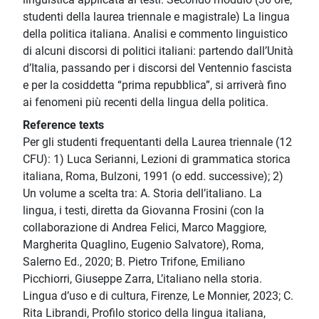
studenti della laurea triennale e magistrale) La lingua
della politica italiana. Analisi e commento linguistico
di alcuni discorsi di politici italiani: partendo dall’Unità
d’Italia, passando per i discorsi del Ventennio fascista
e per la cosiddetta “prima repubblica”, si arriverà fino
ai fenomeni più recenti della lingua della politica.
Reference texts
Per gli studenti frequentanti della Laurea triennale (12
CFU): 1) Luca Serianni, Lezioni di grammatica storica
italiana, Roma, Bulzoni, 1991 (o edd. successive); 2)
Un volume a scelta tra: A. Storia dell’italiano. La
lingua, i testi, diretta da Giovanna Frosini (con la
collaborazione di Andrea Felici, Marco Maggiore,
Margherita Quaglino, Eugenio Salvatore), Roma,
Salerno Ed., 2020; B. Pietro Trifone, Emiliano
Picchiorri, Giuseppe Zarra, L’italiano nella storia.
Lingua d’uso e di cultura, Firenze, Le Monnier, 2023; C.
Rita Librandi, Profilo storico della lingua italiana,