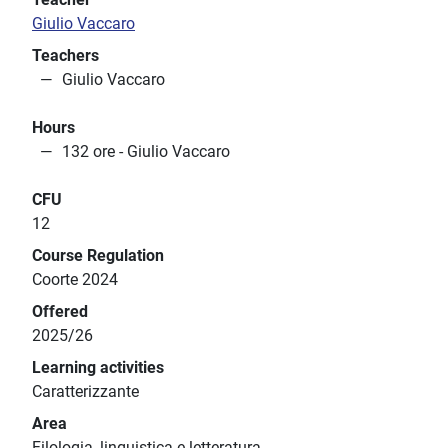
Giulio Vaccaro
Teachers
Giulio Vaccaro
Hours
132 ore - Giulio Vaccaro
CFU
12
Course Regulation
Coorte 2024
Offered
2025/26
Learning activities
Caratterizzante
Area
Filologia, linguistica e letteratura