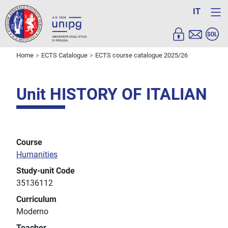
IT
Home
ECTS Catalogue
ECTS course catalogue 2025/26
Unit HISTORY OF ITALIAN
Course
Humanities
Study-unit Code
35136112
Curriculum
Moderno
Teacher