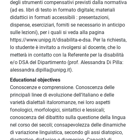
degli strumenti compensativi previsti dalla normativa
(ad es. libri di testo in formato digitale; materiali
didattici in formati accessibili : presentazioni,
dispense, eserciziari, forniti se necessario in anticipo
sulle lezioni), per i quali si veda alla pagina
https://www.unipg.it/disabilita-e-dsa. Per la richiesta,
lo studente è invitato a rivolgersi al docente, che lo
metterà in contatto con la Referente per la disabilità
e/o DSA del Dipartimento (prof. Alessandra Di Pilla:
alessandra.dipilla@unipg.it).
Educational objectives
Conoscenze e comprensione. Conoscenza delle
principali linee di evoluzione dell’italiano e delle
varietà dialettali italoromanze, nei loro aspetti
fonologici, morfologici, sintattici e lessicali;
conoscenza del dibattito sulla questione della lingua
nel corso dei secoli; consapevolezza delle dinamiche
di variazione linguistica, secondo gli assi diatopico,
diastratico, diafasico e diamesico. Capacità di