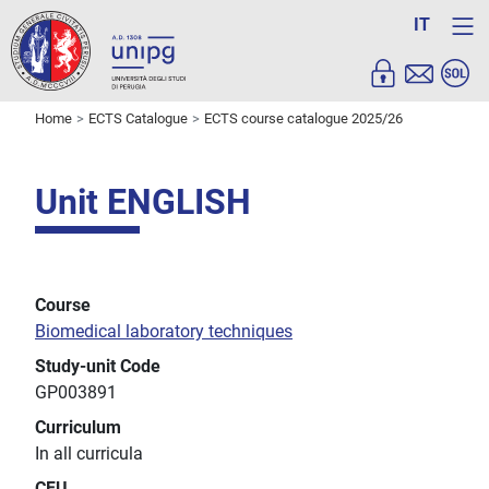
IT
Home
ECTS Catalogue
ECTS course catalogue 2025/26
Unit ENGLISH
Course
Biomedical laboratory techniques
Study-unit Code
GP003891
Curriculum
In all curricula
CFU