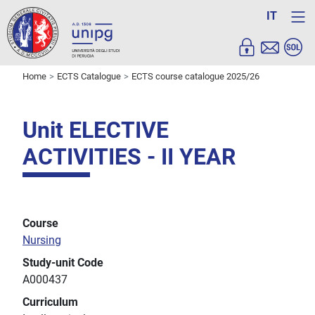
IT
Home
ECTS Catalogue
ECTS course catalogue 2025/26
Unit ELECTIVE
ACTIVITIES - II YEAR
Course
Nursing
Study-unit Code
A000437
Curriculum