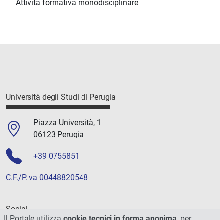
Attività formativa monodisciplinare
Università degli Studi di Perugia
Piazza Università, 1
06123 Perugia
+39 0755851
C.F./P.Iva 00448820548
Social
Il Portale utilizza
cookie tecnici in forma anonima
, per