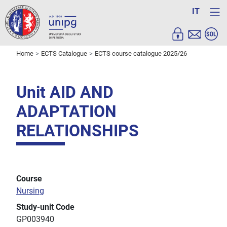
IT
Home
ECTS Catalogue
ECTS course catalogue 2025/26
Unit AID AND
ADAPTATION
RELATIONSHIPS
Course
Nursing
Study-unit Code
GP003940