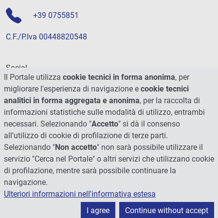
+39 0755851
C.F./P.Iva 00448820548
Social
Il Portale utilizza
cookie tecnici in forma anonima
, per
migliorare l'esperienza di navigazione e
cookie tecnici
analitici in forma aggregata e anonima
, per la raccolta di
informazioni statistiche sulle modalità di utilizzo, entrambi
necessari. Selezionando "
Accetto
" si dà il consenso
all'utilizzo di cookie di profilazione di terze parti.
Selezionando "
Non accetto
" non sarà possibile utilizzare il
servizio "Cerca nel Portale" o altri servizi che utilizzano cookie
di profilazione, mentre sarà possibile continuare la
navigazione.
Ulteriori informazioni nell'informativa estesa
© 2026 - Università degli Studi di Perugia
I agree
Continue without accept