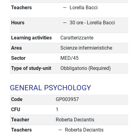
Teachers
Lorella Bacci
Hours
30 ore - Lorella Bacci
Learning activities
Caratterizzante
Area
Scienze infermieristiche
Sector
MED/45
Type of study-unit
Obbligatorio (Required)
GENERAL PSYCHOLOGY
Code
GP003957
CFU
1
Teacher
Roberta Deciantis
Teachers
Roberta Deciantis