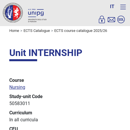
IT
Home
ECTS Catalogue
ECTS course catalogue 2025/26
Unit INTERNSHIP
Course
Nursing
Study-unit Code
50583011
Curriculum
In all curricula
CFU