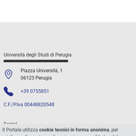
Università degli Studi di Perugia
Piazza Università, 1
06123 Perugia
+39 0755851
C.F./P.Iva 00448820548
Social
Il Portale utilizza
cookie tecnici in forma anonima
, per