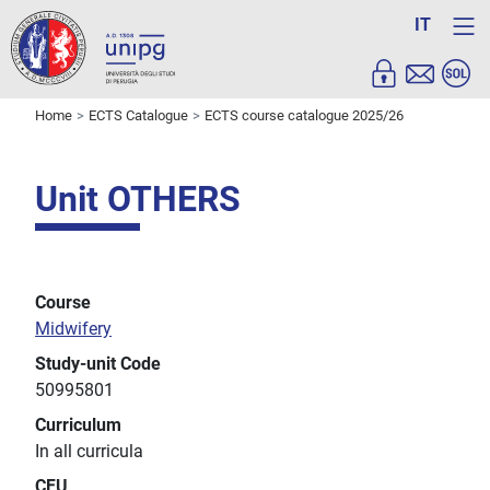
IT
Home
ECTS Catalogue
ECTS course catalogue 2025/26
Unit OTHERS
Course
Midwifery
Study-unit Code
50995801
Curriculum
In all curricula
CFU