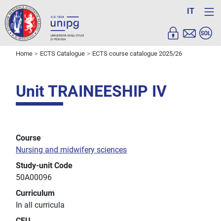
IT
Home
ECTS Catalogue
ECTS course catalogue 2025/26
Unit TRAINEESHIP IV
Course
Nursing and midwifery sciences
Study-unit Code
50A00096
Curriculum
In all curricula
CFU