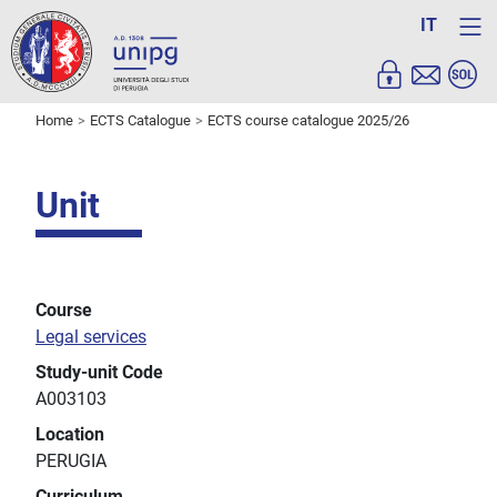
IT
Home
ECTS Catalogue
ECTS course catalogue 2025/26
Unit
Course
Legal services
Study-unit Code
A003103
Location
PERUGIA
Curriculum