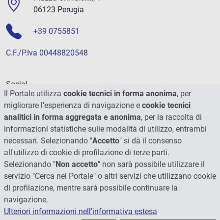
06123 Perugia
+39 0755851
C.F./P.Iva 00448820548
Social
Il Portale utilizza
cookie tecnici in forma anonima
, per
migliorare l'esperienza di navigazione e
cookie tecnici
analitici in forma aggregata e anonima
, per la raccolta di
informazioni statistiche sulle modalità di utilizzo, entrambi
necessari. Selezionando "
Accetto
" si dà il consenso
all'utilizzo di cookie di profilazione di terze parti.
Selezionando "
Non accetto
" non sarà possibile utilizzare il
servizio "Cerca nel Portale" o altri servizi che utilizzano cookie
di profilazione, mentre sarà possibile continuare la
navigazione.
Ulteriori informazioni nell'informativa estesa