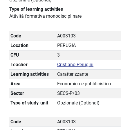
Type of learning activities
Attività formativa monodisciplinare
Code
A003103
Location
PERUGIA
CFU
3
Teacher
Cristiano Perugini
Learning activities
Caratterizzante
Area
Economico e pubblicistico
Sector
SECS-P/03
Type of study-unit
Opzionale (Optional)
Code
A003103