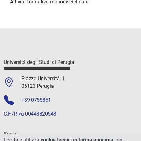
Attività formativa monodisciplinare
Università degli Studi di Perugia
Piazza Università, 1
06123 Perugia
+39 0755851
C.F./P.Iva 00448820548
Social
Il Portale utilizza
cookie tecnici in forma anonima
, per