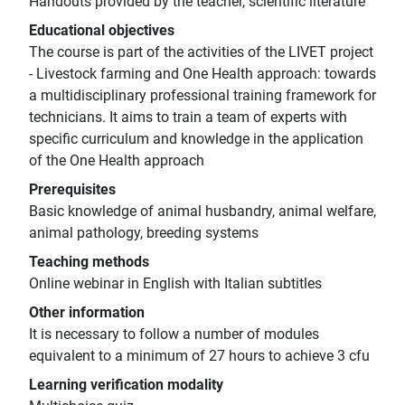
Handouts provided by the teacher, scientific literature
Educational objectives
The course is part of the activities of the LIVET project
- Livestock farming and One Health approach: towards
a multidisciplinary professional training framework for
technicians. It aims to train a team of experts with
specific curriculum and knowledge in the application
of the One Health approach
Prerequisites
Basic knowledge of animal husbandry, animal welfare,
animal pathology, breeding systems
Teaching methods
Online webinar in English with Italian subtitles
Other information
It is necessary to follow a number of modules
equivalent to a minimum of 27 hours to achieve 3 cfu
Learning verification modality