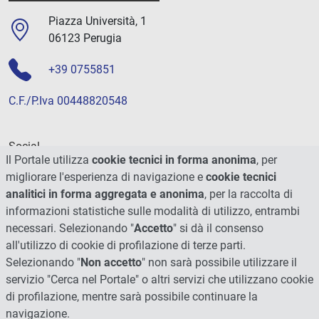
Piazza Università, 1
06123 Perugia
+39 0755851
C.F./P.Iva 00448820548
Social
Il Portale utilizza
cookie tecnici in forma anonima
, per
migliorare l'esperienza di navigazione e
cookie tecnici
analitici in forma aggregata e anonima
, per la raccolta di
informazioni statistiche sulle modalità di utilizzo, entrambi
necessari. Selezionando "
Accetto
" si dà il consenso
all'utilizzo di cookie di profilazione di terze parti.
Selezionando "
Non accetto
" non sarà possibile utilizzare il
servizio "Cerca nel Portale" o altri servizi che utilizzano cookie
di profilazione, mentre sarà possibile continuare la
navigazione.