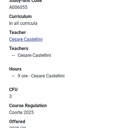
Study-unit Code
A006055
Curriculum
In all curricula
Teacher
Cesare Castellini
Teachers
Cesare Castellini
Hours
9 ore - Cesare Castellini
CFU
3
Course Regulation
Coorte 2025
Offered