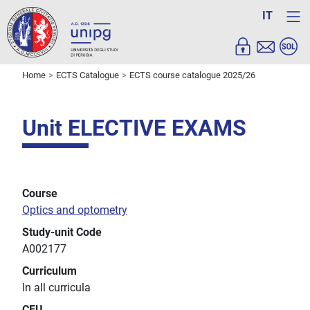
IT
Home
ECTS Catalogue
ECTS course catalogue 2025/26
Unit ELECTIVE EXAMS
Course
Optics and optometry
Study-unit Code
A002177
Curriculum
In all curricula
CFU